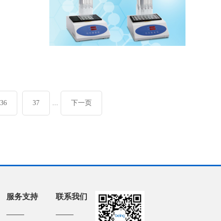
36
37
...
下一页
服务支持
联系我们