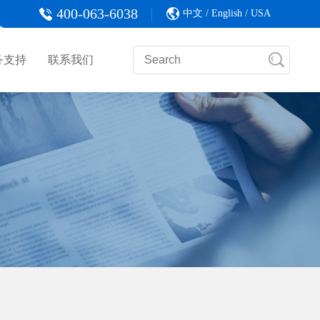
400-063-6038
中文
/
English
/
USA
务支持
联系我们