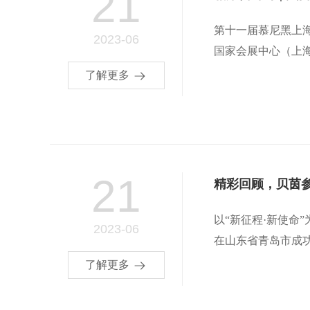
21
第十一届慕尼黑上海分析生
2023-06
国家会展中心（上海）8
了解更多
21
精彩回顾，贝茵参
以“新征程·新使命”
2023-06
在山东省青岛市成功举
了解更多