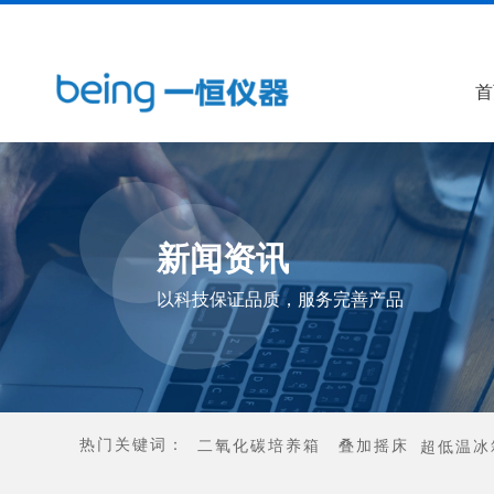
首
新闻资讯
以科技保证品质，服务完善产品
热门关键词：
二氧化碳培养箱
叠加摇床
超低温冰