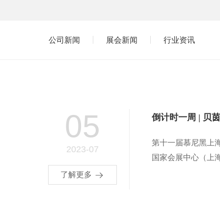
公司新闻
展会新闻
行业资讯
05
倒计时一周 | 贝
China 2023
第十一届慕尼黑上海分析生
2023-07
国家会展中心（上海）8
了解更多