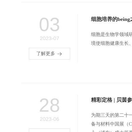
03
细胞培养的bein
细胞是生物学领域
2023-07
境使细胞健康生长、
了解更多
28
精彩定格 | 贝茵参展
为期三天的第二十
2023-06
备与材料中国展（CPH