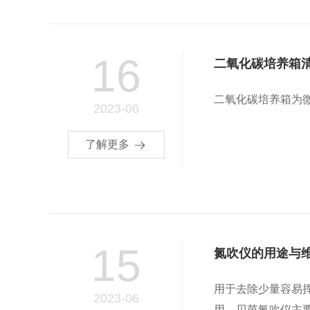
16
二氧化碳培养箱
二氧化碳培养箱为微
2023-06
了解更多
15
氮吹仪的用途与
用于去除少量容易
2023-06
用。贝茵氮吹仪主