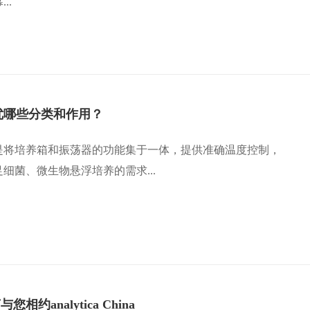
..
优哪些分类和作用？
是将培养箱和振荡器的功能集于一体，提供准确温度控制，
细菌、微生物悬浮培养的需求...
相约analytica China