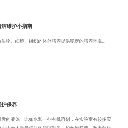
清洁维护小指南
生物、细胞、组织的体外培养提供稳定的培养环境...
维护保养
挥发的液体，比如水和一些有机溶剂，在实验室有较多应
要应用于大批量样品的浓缩制备，如药物筛选、激素分析、