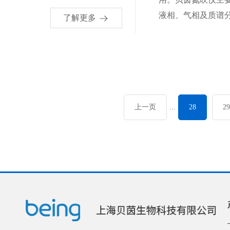
液相、气相及质谱分
了解更多
上一页
...
28
29