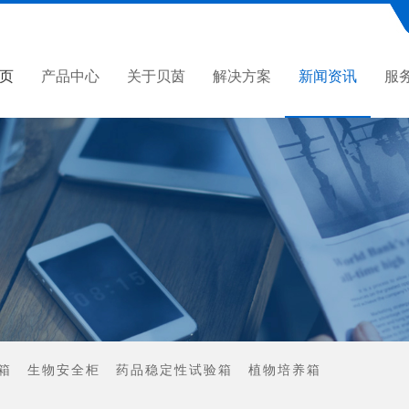
页
产品中心
关于贝茵
解决方案
新闻资讯
服
箱
生物安全柜
药品稳定性试验箱
植物培养箱