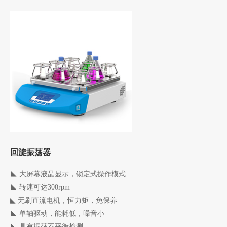
回旋振荡器
◣ 大屏幕液晶显示，锁定式操作模式
◣
转速可达300rpm
◣
无刷直流电机，恒力矩，免保养
◣
单轴驱动，能耗低，噪音小
◣
具有振荡不平衡检测