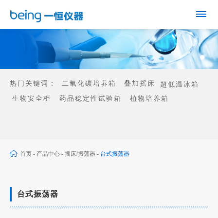
热门关键词：
二氧化碳培养箱
叠加摇床
超低温冰箱
生物安全柜
药品稳定性试验箱
植物培养箱
首页
-
产品中心
-
摇床/振荡器
-
台式振荡器
台式振荡器