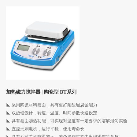
加热磁力搅拌器 | 陶瓷型 BT系列
◣
采用陶瓷材料盘面，具有更好耐酸碱腐蚀能力
◣
双旋钮设计，转速、温度、时间参数快速设定
◣
具有盘面加热功能，可实现对温度有一定要求的溶解混匀实验
◣
直流无刷电机，运行平稳，使用寿命长
◣
具有延时关机防烫警示，避免操作过程中出现烫伤等意外