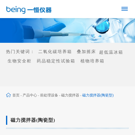
热门关键词：
二氧化碳培养箱
叠加摇床
超低温冰箱
生物安全柜
药品稳定性试验箱
植物培养箱
首页
-
产品中心
-
前处理设备
-
磁力搅拌器
-
磁力搅拌器(陶瓷型)
磁力搅拌器(陶瓷型)