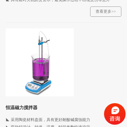
查看更多>>
恒温磁力搅拌器
◣
采用陶瓷材料盘面，具有更好耐酸碱腐蚀能力