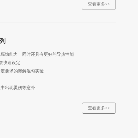
查看更多>>
系列
碱腐蚀能力，同时还具有更好的导热性能
数快速设定
一定要求的溶解混匀实验
长
程中出现烫伤等意外
查看更多>>