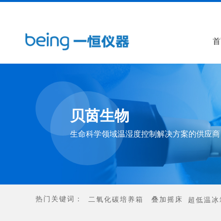
首
贝茵生物
生命科学领域温湿度控制解决方案的供应商
热门关键词：
二氧化碳培养箱
叠加摇床
超低温冰