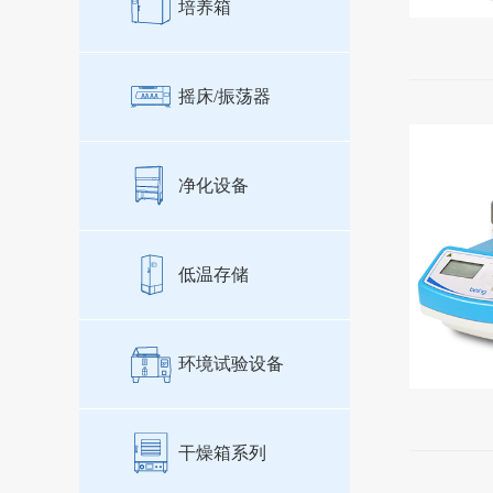
培养箱
摇床/振荡器
净化设备
低温存储
环境试验设备
干燥箱系列