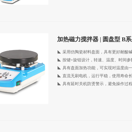
加热磁力搅拌器 | 圆盘型 B
◣ 采用仿陶瓷材料盘面，具有更好耐酸
◣
按键+旋钮设计，转速、温度、时间参
◣
具有盘面加热功能，可实现对温度由
◣
直流无刷电机，运行平稳，使用寿命
◣
具有延时关机防烫警示，避免操作过