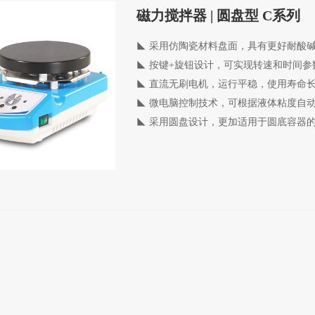
磁力搅拌器 | 圆盘型 C系列
◣ 采用仿陶瓷材料盘面，具有更好耐酸
◣
按键+旋钮设计，可实现转速和时间参
◣
直流无刷电机，运行平稳，使用寿命
◣
微电脑控制技术，可根据液体粘度自
◣
采用圆盘设计，更加适用于圆底容器