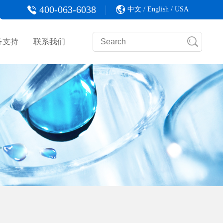
400-063-6038
中文
/
English
/
USA
务支持
联系我们