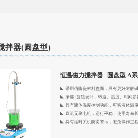
搅拌器(圆盘型)
恒温磁力搅拌器 | 圆盘型 A
◣ 采用仿陶瓷材料盘面，具有更好耐酸
◣
按键+旋钮设计，转速、温度、时间参
◣
具有液体温度控制功能，可实液体温
◣
直流无刷电机，运行平稳，使用寿命
◣
具有延时关机防烫警示，避免操作过