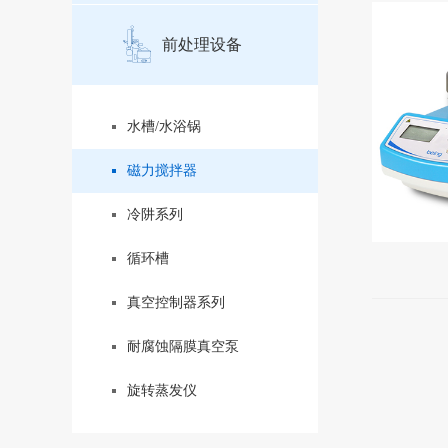
前处理设备
水槽/水浴锅
磁力搅拌器
冷阱系列
循环槽
真空控制器系列
耐腐蚀隔膜真空泵
旋转蒸发仪