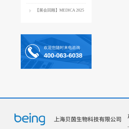
始
【展会回顾】MEDICA 2025
圆满收官，国际舞台being贝
茵稳步前行
欢迎您随时来电咨询
400-063-6038