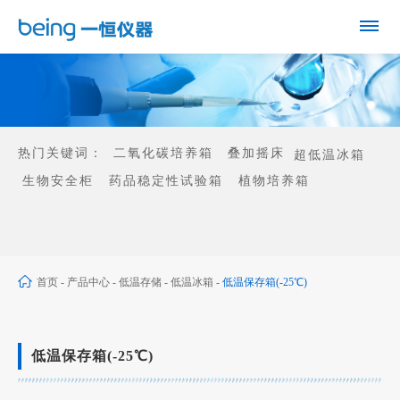
热门关键词：
二氧化碳培养箱
叠加摇床
超低温冰箱
生物安全柜
药品稳定性试验箱
植物培养箱
首页
-
产品中心
-
低温存储
-
低温冰箱
-
低温保存箱(-25℃)
低温保存箱(-25℃)