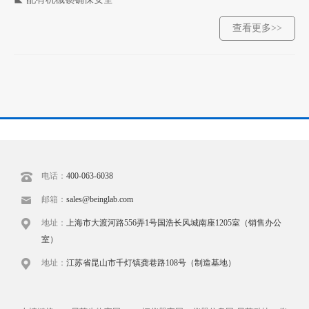
查看更多>>
电话：
400-063-6038
邮箱：
sales@beinglab.com
地址：
上海市大渡河路556弄1号国浩长风城南座1205室（销售办公
室）
地址：
江苏省昆山市千灯镇龚巷路108号（制造基地）