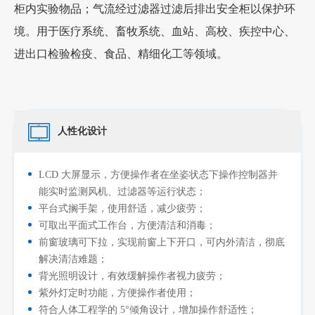
柜内实验物品；气流经过滤器过滤后排出安全柜以保护环
境。用于医疗系统、畜牧系统、血站、高校、疾控中心、
进出口检验检疫、食品、精细化工等领域。
人性化设计
LCD 大屏显示，方便操作者在坐姿状态下操作控制器并
能实时监测风机、过滤器等运行状态；
平台式搁手架，使用舒适，减少疲劳；
可取出平面式工作台，方便清洁和消毒；
前窗玻璃可下拉，实现前窗上下开口，可内外清洁，彻底
解决清洁难题；
背光照明设计，有效缓解操作者视力疲劳；
紫外灯定时功能，方便操作者使用；
符合人体工程学的 5°倾角设计，增加操作舒适性；