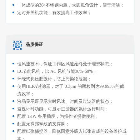
一体成型的304不锈钢内胆，大圆弧角设计，便于清洁；
定时开关机功能，有效提高工作效率；
品质保证
恒风速技术，保证工作区风速始终处于理想状态；
EC节能风机，比 AC 风机节能30%-60%；
环绕式负压腔设计，防止污染物泄漏；
使用HEPA过滤器，对于 0.3μm 的颗粒到达99.995%的截
流效率；
液晶显示屏显示实时风速、时间及过滤器的状态；
监视计时功能，可显示过滤器的累计运行时间；
配置 1KW 备用插座，为操作者提供便利；
配置无裸露螺纹的支撑脚；
配置纸张捕捉器，降低因意外吸入纸张造成的设备维护成
本；