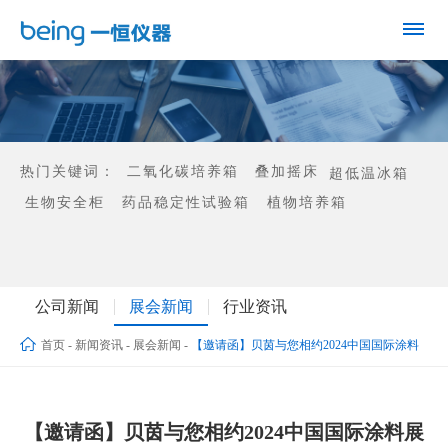
热门关键词：
二氧化碳培养箱
叠加摇床
超低温冰箱
生物安全柜
药品稳定性试验箱
植物培养箱
公司新闻
展会新闻
行业资讯
首页
-
新闻资讯
-
展会新闻
-
【邀请函】贝茵与您相约2024中国国际涂料
展
【邀请函】贝茵与您相约2024中国国际涂料展